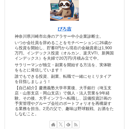
ぴろ吉
神奈川県川崎市出身のアラサー中小企業診断士。
いつか会社員を辞めることをモチベーションに26歳か
ら投資を開始し、貯蓄0円から現在の金融資産は1,900
万円。インデックス投資（オルカン、楽天VTI、新興国
インデックス）を夫婦で20万円/月積み立て中。
サラリーマンが独立・副業を開始する方法を、実体験
をもとに発信しています！
誰でもできる投資、副業、転職で一緒にセミリタイア
を目指しましょう！
【自己紹介】慶應義塾大学卒業後、大手銀行（埼玉支
店・山形支店・岡山支店）で個人・法人営業を9年経
験。その後、大手インフラへ転職し、設備投資計画の
予実管理やグループ会社のポートフォリオを再構築す
る業務を担当。2児の父で、趣味は野球観戦、お酒をた
しなむこと。