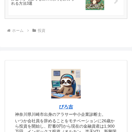
れる方法3選
ホーム
投資
ぴろ吉
神奈川県川崎市出身のアラサー中小企業診断士。
いつか会社員を辞めることをモチベーションに26歳か
ら投資を開始し、貯蓄0円から現在の金融資産は1,900
万円。インデックス投資（オルカン、楽天VTI、新興国