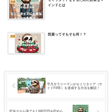
投資
インドとは
投資ってそもそも何！？
投資
平凡サラリーマンがセミリタイア（サ
イドFIRE）を達成する方法を解説！
貯金０から誰でも1,000万円を貯めら