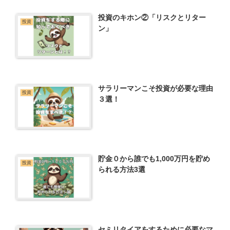
投資のキホン②「リスクとリター
投資
ン」
サラリーマンこそ投資が必要な理由
投資
３選！
貯金０から誰でも1,000万円を貯め
投資
られる方法3選
セミリタイアをするために必要なマ