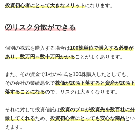
投資初心者にとって大きなメリット
になります。
②リスク分散ができる
個別の株式を購入する場合は
100株単位で購入する必要が
あり、数万円～数十万円かかる
ことがよくあります。
また、その資金で1社の株式を100株購入したとしても、
その会社の業績悪化で
株価が20%下落すると資産が20%下
落することになる
ので、リスクは大きくなります。
それに対して投資信託は
投資のプロが投資先を数百社に分
散してくれる
ため、
投資初心者にとっても安心な商品
とい
えます。