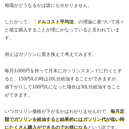
相場がどうなるかは誰にも分かりません。
したがって、「
ドルコスト平均法
」の理論に基づいて淡々
と積立購入することが理にかなっていると言われていま
す。
例えばガソリンに置き換えて考えてみます。
毎月3,000円を持って月末にガソリンスタンドに行くとす
ると、150円/Lの時は20L分給油することができますが、
値下がりして100円/Lになった場合は30L分給油すること
ができます。
いつガソリン価格が下がるかはわかりませんので、
毎月定
額でガソリンを給油すると結果的にはガソリン代が低い時
にたくさん購入ができるのでお得になる
という訳です。