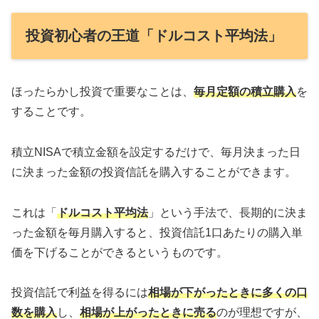
投資初心者の王道「ドルコスト平均法」
ほったらかし投資で重要なことは、
毎月定額の積立購入
を
することです。
積立NISAで積立金額を設定するだけで、毎月決まった日
に決まった金額の投資信託を購入することができます。
これは「
ドルコスト平均法
」という手法で、長期的に決ま
った金額を毎月購入すると、投資信託1口あたりの購入単
価を下げることができるというものです。
投資信託で利益を得るには
相場が下がったときに多くの口
数を購入
し、
相場が上がったときに売る
のが理想ですが、