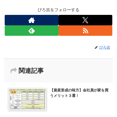
ぴろ吉をフォローする
ぴろ吉
関連記事
【資産形成の味方】会社員が家を買
投資
うメリット３選！