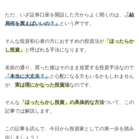
ただ、いざ証券口座を開設した方からよく聞くのは、
「結
局何を買えばいいの？」
という声です。
そんな投資初心者の方におすすめの投資法が
「ほったらか
し投資」
と呼ばれる手法になります。
名前の通り、買った後はそのまま放置する投資手法なので
「本当に大丈夫？」
と心配になる方もいるかもしれません
が、
実は理にかなった投資法
なのです。
そんな
「ほったらかし投資」
の具体的な方法
ついて、この
記事では解説します。
この記事を読んで、今日から投資家としての第一歩を踏み
出しましょう！