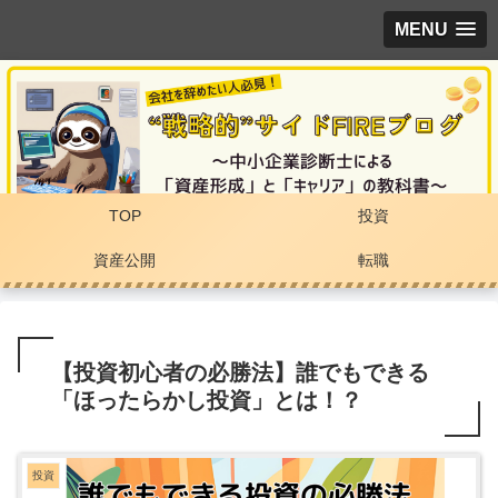
MENU
TOP
投資
資産公開
転職
【投資初心者の必勝法】誰でもできる
「ほったらかし投資」とは！？
投資