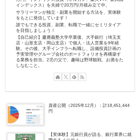
インデックス）を夫婦で20万円/月積み立て中。
サラリーマンが独立・副業を開始する方法を、実体験
をもとに発信しています！
誰でもできる投資、副業、転職で一緒にセミリタイア
を目指しましょう！
【自己紹介】慶應義塾大学卒業後、大手銀行（埼玉支
店・山形支店・岡山支店）で個人・法人営業を9年経
験。その後、大手インフラへ転職し、設備投資計画の
予実管理やグループ会社のポートフォリオを再構築す
る業務を担当。2児の父で、趣味は野球観戦、お酒をた
しなむこと。
資産公開（2025年12月）：計18,451,444
円
【実体験】元銀行員が語る、銀行業界に就