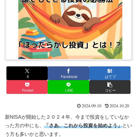
X
Facebook
はてブ
Pocket
LINE
コピー
2024.09.10
2024.10.20
新NISAが開始した２０２４年、今まで投資をしていなか
った方の中にも、
「
さあ、
これから投資を始めよう」
とい
う方も多いかと思います。