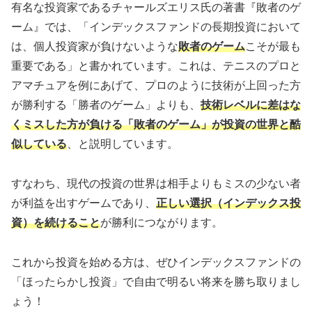
有名な投資家であるチャールズエリス氏の著書『敗者のゲ
ーム』では、「インデックスファンドの長期投資において
は、個人投資家が負けないような
敗者のゲーム
こそが最も
重要である」と書かれています。これは、テニスのプロと
アマチュアを例にあげて、プロのように技術が上回った方
が勝利する「勝者のゲーム」よりも、
技術レベルに差はな
くミスした方が負ける「敗者のゲーム」が投資の世界と酷
似している
、と説明しています。
すなわち、現代の投資の世界は相手よりもミスの少ない者
が利益を出すゲームであり、
正しい選択（インデックス投
資）を続けること
が勝利につながります。
これから投資を始める方は、ぜひインデックスファンドの
「ほったらかし投資」で自由で明るい将来を勝ち取りまし
ょう！