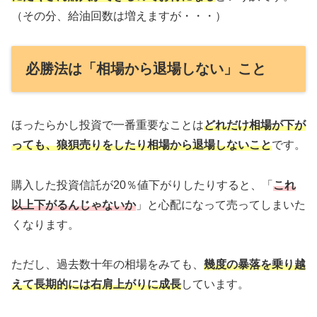
（その分、給油回数は増えますが・・・）
必勝法は「相場から退場しない」こと
ほったらかし投資で一番重要なことは
どれだけ相場が下が
っても、狼狽売りをしたり相場から退場しないこと
です。
購入した投資信託が20％値下がりしたりすると、「
これ
以上下がるんじゃないか
」と心配になって売ってしまいた
くなります。
ただし、過去数十年の相場をみても、
幾度の暴落を乗り越
えて長期的には右肩上がりに成長
しています。